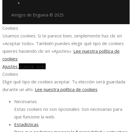
Amigos de Enguera © 2025
Cookies
Usamos cookies. Si te parece bien, simplemente haz clic en
«Aceptar todo». También puedes elegir qué tipo de cookies
quieres haciendo clic en «Ajustes».
Lee nuestra política de
cookies
Ajustes
Aceptar todo
Cookies
Elige qué tipo de cookies aceptar. Tu elección será guardada
durante un año.
Lee nuestra política de cookies
Necesarias
Estas cookies no son opcionales. Son necesarias para
que funcione la web.
Estadísticas
Para que podamos mejorar la funcionalidad y estructura