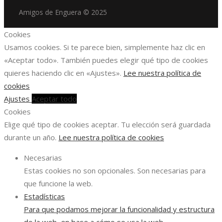
Amigos de Enguera © 2025
Cookies
Usamos cookies. Si te parece bien, simplemente haz clic en
«Aceptar todo». También puedes elegir qué tipo de cookies
quieres haciendo clic en «Ajustes».
Lee nuestra política de
cookies
Ajustes
Aceptar todo
Cookies
Elige qué tipo de cookies aceptar. Tu elección será guardada
durante un año.
Lee nuestra política de cookies
Necesarias
Estas cookies no son opcionales. Son necesarias para
que funcione la web.
Estadísticas
Para que podamos mejorar la funcionalidad y estructura
de la web, en base a cómo se usa la web.