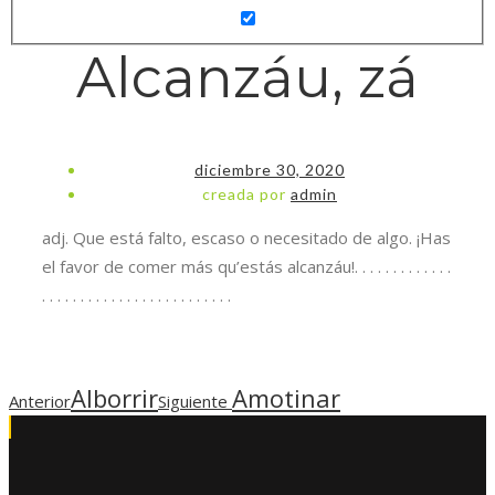
Alcanzáu, zá
diciembre 30, 2020
creada por
admin
adj. Que está falto, escaso o necesitado de algo. ¡Has
el favor de comer más qu’estás alcanzáu!. . . . . . . . . . . . .
. . . . . . . . . . . . . . . . . . . . . . . . .
Alborrir
Amotinar
Anterior
Siguiente