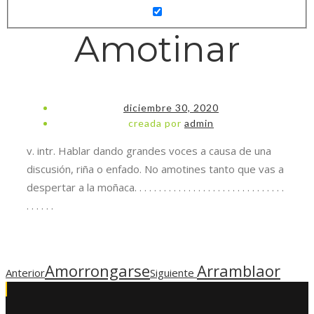
Amotinar
diciembre 30, 2020
creada por
admin
v. intr. Hablar dando grandes voces a causa de una
discusión, riña o enfado. No amotines tanto que vas a
despertar a la moñaca. . . . . . . . . . . . . . . . . . . . . . . . . . . . . . .
. . . . . .
Amorrongarse
Arramblaor
Anterior
Siguiente