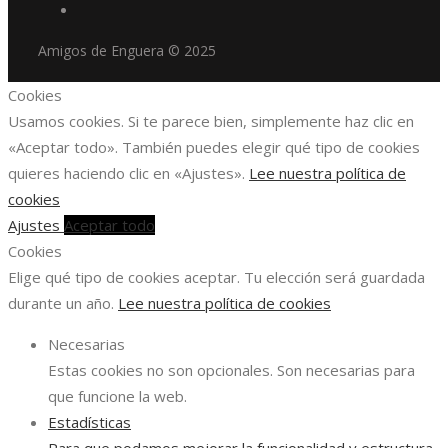
Amigos de Enguera © 2025
Cookies
Usamos cookies. Si te parece bien, simplemente haz clic en
«Aceptar todo». También puedes elegir qué tipo de cookies
quieres haciendo clic en «Ajustes».
Lee nuestra política de
cookies
Ajustes
Aceptar todo
Cookies
Elige qué tipo de cookies aceptar. Tu elección será guardada
durante un año.
Lee nuestra política de cookies
Necesarias
Estas cookies no son opcionales. Son necesarias para
que funcione la web.
Estadísticas
Para que podamos mejorar la funcionalidad y estructura