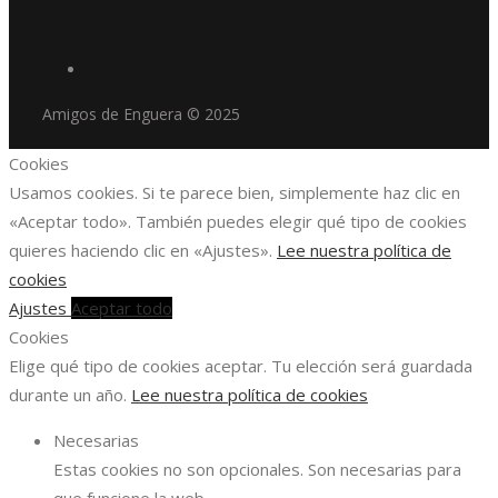
Amigos de Enguera © 2025
Cookies
Usamos cookies. Si te parece bien, simplemente haz clic en
«Aceptar todo». También puedes elegir qué tipo de cookies
quieres haciendo clic en «Ajustes».
Lee nuestra política de
cookies
Ajustes
Aceptar todo
Cookies
Elige qué tipo de cookies aceptar. Tu elección será guardada
durante un año.
Lee nuestra política de cookies
Necesarias
Estas cookies no son opcionales. Son necesarias para
que funcione la web.