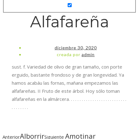
Alfafareña
diciembre 30, 2020
creada por
admin
sust. f. Variedad de olivo de gran tamaño, con porte
erguido, bastante frondoso y de gran longevidad. Ya
hamos acabáu las fornas, mañana empezamos las
alfafareñas. II Fruto de este árbol. Hoy sólo toman
alfafareñas en la almárcera. . . . . . . . . . . . . . . . . . . . . . . . . . .
. . . . . . . .
Alborrir
Amotinar
Anterior
Siguiente