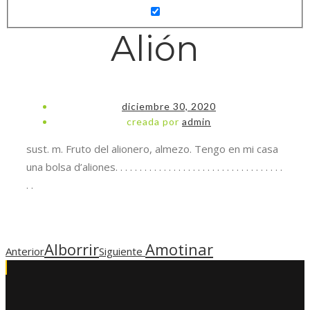
Alión
diciembre 30, 2020
creada por
admin
sust. m. Fruto del alionero, almezo. Tengo en mi casa
una bolsa d’aliones. . . . . . . . . . . . . . . . . . . . . . . . . . . . . . . . . . .
. .
Alborrir
Amotinar
Anterior
Siguiente