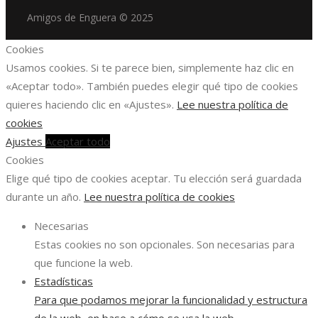
Amigos de Enguera © 2025
Cookies
Usamos cookies. Si te parece bien, simplemente haz clic en
«Aceptar todo». También puedes elegir qué tipo de cookies
quieres haciendo clic en «Ajustes».
Lee nuestra política de
cookies
Ajustes
Aceptar todo
Cookies
Elige qué tipo de cookies aceptar. Tu elección será guardada
durante un año.
Lee nuestra política de cookies
Necesarias
Estas cookies no son opcionales. Son necesarias para
que funcione la web.
Estadísticas
Para que podamos mejorar la funcionalidad y estructura
de la web, en base a cómo se usa la web.