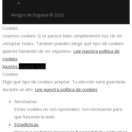
Amigos de Enguera © 2025
Cookies
Usamos cookies. Si te parece bien, simplemente haz clic en
«Aceptar todo». También puedes elegir qué tipo de cookies
quieres haciendo clic en «Ajustes».
Lee nuestra política de
cookies
Ajustes
Aceptar todo
Cookies
Elige qué tipo de cookies aceptar. Tu elección será guardada
durante un año.
Lee nuestra política de cookies
Necesarias
Estas cookies no son opcionales. Son necesarias para
que funcione la web.
Estadísticas
Para que podamos mejorar la funcionalidad y estructura