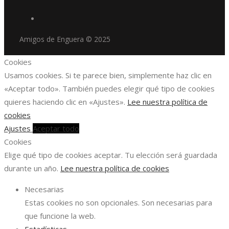
Amigos de Enguera © 2025
Cookies
Usamos cookies. Si te parece bien, simplemente haz clic en
«Aceptar todo». También puedes elegir qué tipo de cookies
quieres haciendo clic en «Ajustes».
Lee nuestra política de
cookies
Ajustes
Aceptar todo
Cookies
Elige qué tipo de cookies aceptar. Tu elección será guardada
durante un año.
Lee nuestra política de cookies
Necesarias
Estas cookies no son opcionales. Son necesarias para
que funcione la web.
Estadísticas