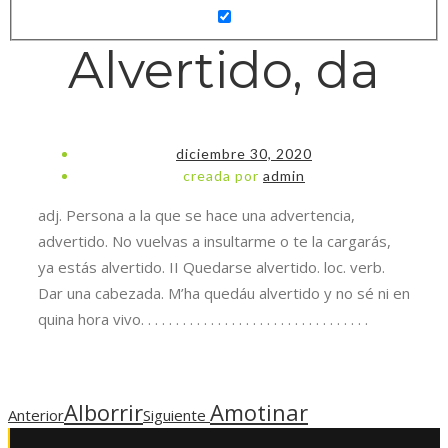
Alvertido, da
diciembre 30, 2020
creada por
admin
adj. Persona a la que se hace una advertencia,
advertido. No vuelvas a insultarme o te la cargarás,
ya estás alvertido. II Quedarse alvertido. loc. verb.
Dar una cabezada. M’ha quedáu alvertido y no sé ni en
quina hora vivo. . . . . . . . . . . . . . . . . . . . . . . . . . . . . . . . .
Alborrir
Amotinar
Anterior
Siguiente