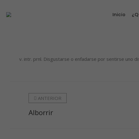
Inicio
¿Q
v. intr. prnl. Disgustarse o enfadarse por sentirse uno disconforme
ANTERIOR
Alborrir