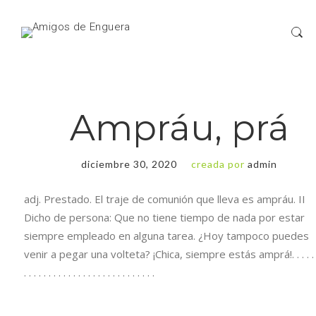
Ampráu, prá
diciembre 30, 2020
creada por
admin
adj. Prestado. El traje de comunión que lleva es ampráu. II
Dicho de persona: Que no tiene tiempo de nada por estar
siempre empleado en alguna tarea. ¿Hoy tampoco puedes
venir a pegar una volteta? ¡Chica, siempre estás amprá!. . . . . . 
. . . . . . . . . . . . . . . . . . . . . . . . . . .