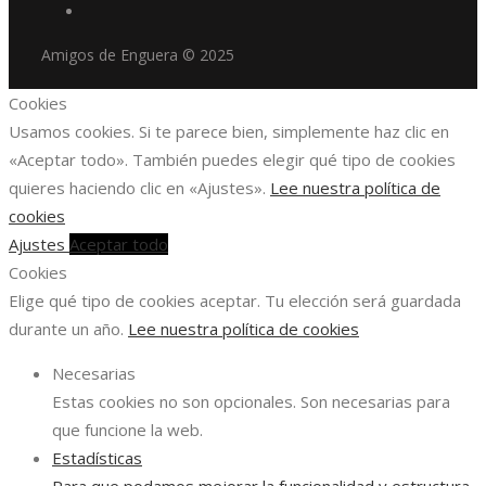
Amigos de Enguera © 2025
Cookies
Usamos cookies. Si te parece bien, simplemente haz clic en
«Aceptar todo». También puedes elegir qué tipo de cookies
quieres haciendo clic en «Ajustes».
Lee nuestra política de
cookies
Ajustes
Aceptar todo
Cookies
Elige qué tipo de cookies aceptar. Tu elección será guardada
durante un año.
Lee nuestra política de cookies
Necesarias
Estas cookies no son opcionales. Son necesarias para
que funcione la web.
Estadísticas
Para que podamos mejorar la funcionalidad y estructura