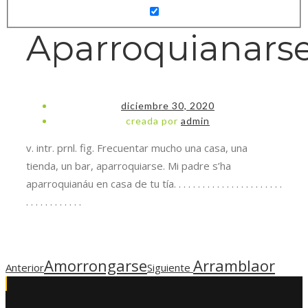
Aparroquianars
diciembre 30, 2020
creada por
admin
v. intr. prnl. fig. Frecuentar mucho una casa, una
tienda, un bar, aparroquiarse. Mi padre s’ha
aparroquianáu en casa de tu tía. . . . . . . . . . . . . . . . . . . . . . .
. . . . . . . . . . . .
Amorrongarse
Arramblaor
Anterior
Siguiente