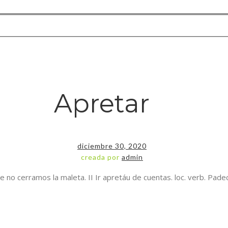
Apretar
diciembre 30, 2020
creada por
admin
mos la maleta. II Ir apretáu de cuentas. loc. verb. Padecer estreñimiento. . 