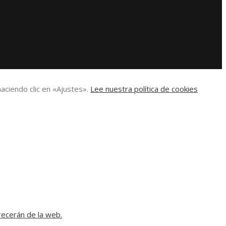
aciendo clic en «Ajustes».
Lee nuestra política de cookies
recerán de la web.