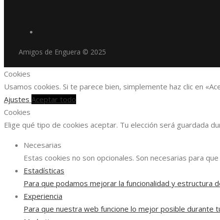
Amigos de Enguera © 2025
Cookies
Usamos cookies. Si te parece bien, simplemente haz clic en «Ac
Ajustes
Aceptar todo
Cookies
Elige qué tipo de cookies aceptar. Tu elección será guardada d
Necesarias
Estas cookies no son opcionales. Son necesarias para que 
Estadísticas
Para que podamos mejorar la funcionalidad y estructura d
Experiencia
Para que nuestra web funcione lo mejor posible durante tu