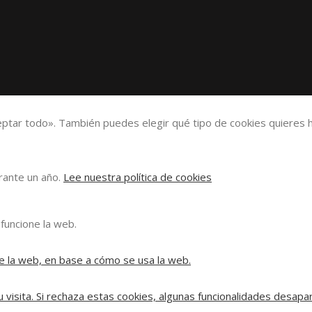
eptar todo». También puedes elegir qué tipo de cookies quieres h
urante un año.
Lee nuestra política de cookies
funcione la web.
e la web, en base a cómo se usa la web.
 visita. Si rechaza estas cookies, algunas funcionalidades desapa