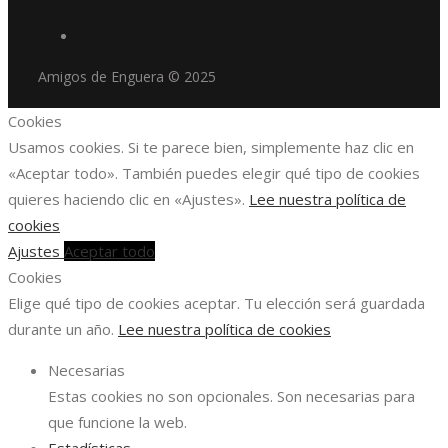
Amigos de Enguera © 2025
Cookies
Usamos cookies. Si te parece bien, simplemente haz clic en
«Aceptar todo». También puedes elegir qué tipo de cookies
quieres haciendo clic en «Ajustes».
Lee nuestra política de
cookies
Ajustes
Aceptar todo
Cookies
Elige qué tipo de cookies aceptar. Tu elección será guardada
durante un año.
Lee nuestra política de cookies
Necesarias
Estas cookies no son opcionales. Son necesarias para
que funcione la web.
Estadísticas