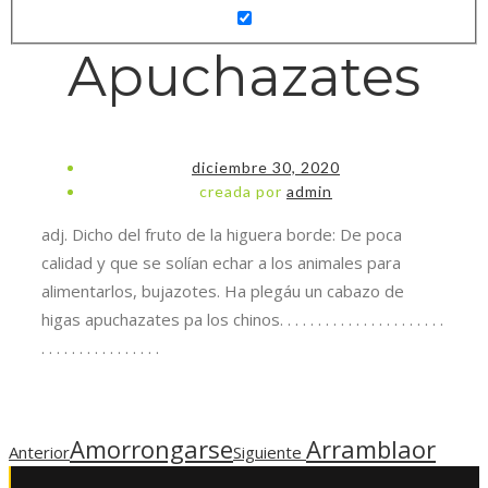
Apuchazates
diciembre 30, 2020
creada por
admin
adj. Dicho del fruto de la higuera borde: De poca
calidad y que se solían echar a los animales para
alimentarlos, bujazotes. Ha plegáu un cabazo de
higas apuchazates pa los chinos. . . . . . . . . . . . . . . . . . . . . .
. . . . . . . . . . . . . . . .
Amorrongarse
Arramblaor
Anterior
Siguiente