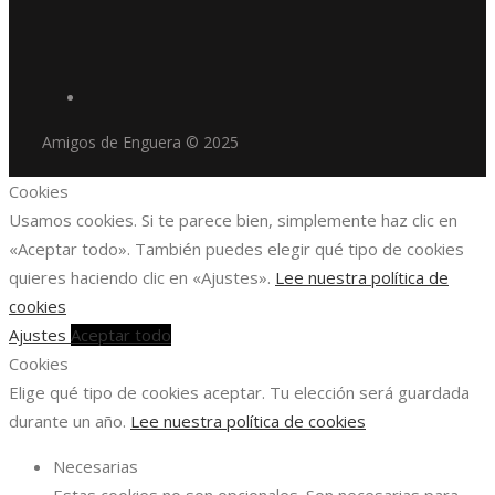
Amigos de Enguera © 2025
Cookies
Usamos cookies. Si te parece bien, simplemente haz clic en
«Aceptar todo». También puedes elegir qué tipo de cookies
quieres haciendo clic en «Ajustes».
Lee nuestra política de
cookies
Ajustes
Aceptar todo
Cookies
Elige qué tipo de cookies aceptar. Tu elección será guardada
durante un año.
Lee nuestra política de cookies
Necesarias
Estas cookies no son opcionales. Son necesarias para