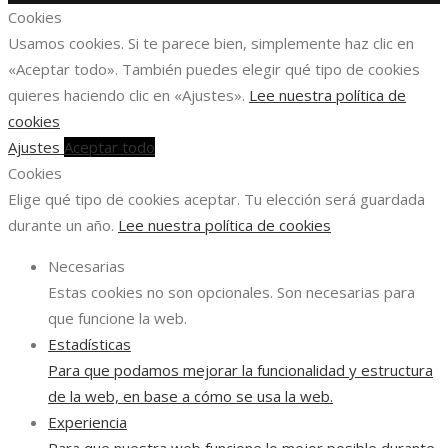
Cookies
Usamos cookies. Si te parece bien, simplemente haz clic en
«Aceptar todo». También puedes elegir qué tipo de cookies
quieres haciendo clic en «Ajustes».
Lee nuestra política de
cookies
Ajustes
Aceptar todo
Cookies
Elige qué tipo de cookies aceptar. Tu elección será guardada
durante un año.
Lee nuestra política de cookies
Necesarias
Estas cookies no son opcionales. Son necesarias para
que funcione la web.
Estadísticas
Para que podamos mejorar la funcionalidad y estructura
de la web, en base a cómo se usa la web.
Experiencia
Para que nuestra web funcione lo mejor posible durante