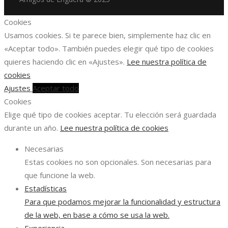
Cookies
Usamos cookies. Si te parece bien, simplemente haz clic en
«Aceptar todo». También puedes elegir qué tipo de cookies
quieres haciendo clic en «Ajustes».
Lee nuestra política de
cookies
Ajustes
Aceptar todo
Cookies
Elige qué tipo de cookies aceptar. Tu elección será guardada
durante un año.
Lee nuestra política de cookies
Necesarias
Estas cookies no son opcionales. Son necesarias para
que funcione la web.
Estadísticas
Para que podamos mejorar la funcionalidad y estructura
de la web, en base a cómo se usa la web.
Experiencia