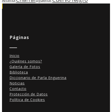
Anterior
Siguiente
Estadísticas
Para que
podamos
mejorar la
funcionalidad
y estructura
Páginas
de la web, en
base a cómo
se usa la
web.
Inicio
¿Quiénes somos?
Galería de Fotos
Experiencia
Biblioteca
Para que
Diccionario de Parla Enguerina
nuestra web
Noticias
funcione lo
Contacto
mejor posible
Protección de Datos
durante tu
Política de Cookies
visita. Si
rechaza estas
cookies,