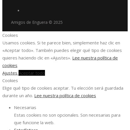
Amigos de Enguera © 2025
Cookies
Usamos cookies. Si te parece bien, simplemente haz clic en
«Aceptar todo». También puedes elegir qué tipo de cookies
quieres haciendo clic en «Ajustes».
Lee nuestra política de
cookies
Ajustes
Aceptar todo
Cookies
Elige qué tipo de cookies aceptar. Tu elección será guardada
durante un año.
Lee nuestra política de cookies
Necesarias
Estas cookies no son opcionales. Son necesarias para
que funcione la web.
Estadísticas