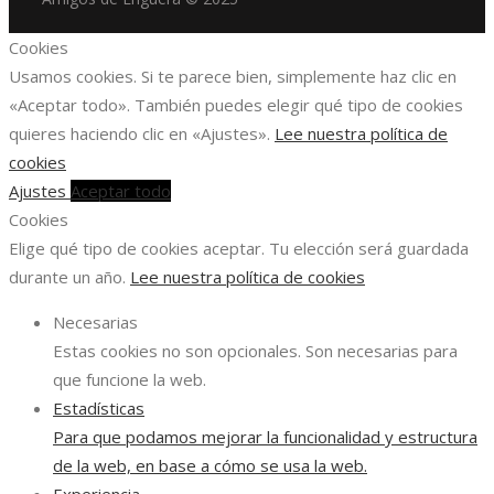
Cookies
Usamos cookies. Si te parece bien, simplemente haz clic en
«Aceptar todo». También puedes elegir qué tipo de cookies
quieres haciendo clic en «Ajustes».
Lee nuestra política de
cookies
Ajustes
Aceptar todo
Cookies
Elige qué tipo de cookies aceptar. Tu elección será guardada
durante un año.
Lee nuestra política de cookies
Necesarias
Estas cookies no son opcionales. Son necesarias para
que funcione la web.
Estadísticas
Para que podamos mejorar la funcionalidad y estructura
de la web, en base a cómo se usa la web.
Experiencia