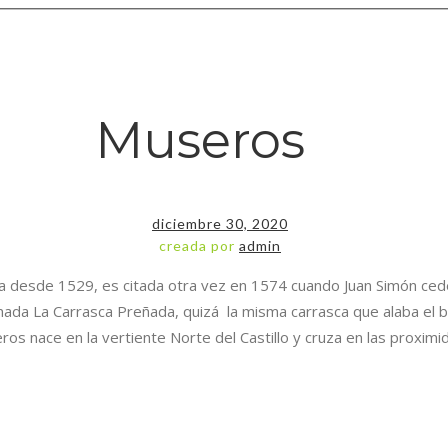
Museros
diciembre 30, 2020
creada por
admin
a desde 1529, es citada otra vez en 1574 cuando Juan Simón cede
ada La Carrasca Preñada, quizá la misma carrasca que alaba el bot
s nace en la vertiente Norte del Castillo y cruza en las proximid