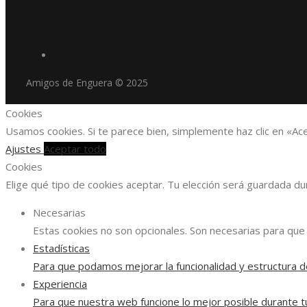
Amigos de Enguera © 2025
Cookies
Usamos cookies. Si te parece bien, simplemente haz clic en «Ac
Ajustes
Aceptar todo
Cookies
Elige qué tipo de cookies aceptar. Tu elección será guardada d
Necesarias
Estas cookies no son opcionales. Son necesarias para que 
Estadísticas
Para que podamos mejorar la funcionalidad y estructura d
Experiencia
Para que nuestra web funcione lo mejor posible durante tu