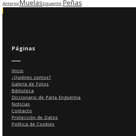
Muelas
Peñas
Anterior
Siguiente
Páginas
Inicio
¿Quiénes somos?
Galería de Fotos
Biblioteca
Diccionario de Parla Enguerina
Noticias
Contacto
Protección de Datos
Política de Cookies