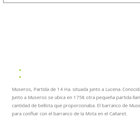
Museros, Partida de 14 Ha. situada junto a Lucena. Conocid
Junto a Museros se ubica en 1758 otra pequeña partida llam
cantidad de bellota que proporcionaba. El barranco de Musero
para confluir con el barranco de la Mota en el Cañaret.