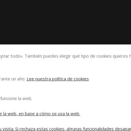
eptar todo». También puedes elegir qué tipo de cookies quieres h
urante un año.
Lee nuestra política de cookies
funcione la web.
e la web, en base a cómo se usa la web.
 visita. Si rechaza estas cookies, algunas funcionalidades desapa