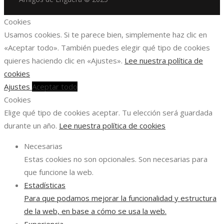
Cookies
Usamos cookies. Si te parece bien, simplemente haz clic en
«Aceptar todo». También puedes elegir qué tipo de cookies
quieres haciendo clic en «Ajustes».
Lee nuestra política de
cookies
Ajustes
Aceptar todo
Cookies
Elige qué tipo de cookies aceptar. Tu elección será guardada
durante un año.
Lee nuestra política de cookies
Necesarias
Estas cookies no son opcionales. Son necesarias para
que funcione la web.
Estadísticas
Para que podamos mejorar la funcionalidad y estructura
de la web, en base a cómo se usa la web.
Experiencia