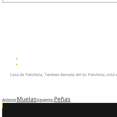
Casa de Pancheta, Tambien llamada del tío Pancheta, está en
Muelas
Peñas
Anterior
Siguiente