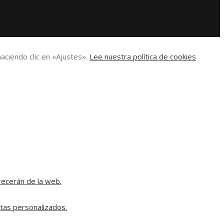
aciendo clic en «Ajustes».
Lee nuestra política de cookies
recerán de la web.
rtas personalizados.