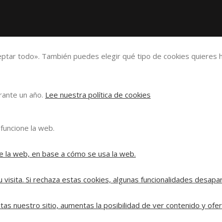
eptar todo». También puedes elegir qué tipo de cookies quieres h
urante un año.
Lee nuestra política de cookies
funcione la web.
e la web, en base a cómo se usa la web.
 visita. Si rechaza estas cookies, algunas funcionalidades desapa
tas nuestro sitio, aumentas la posibilidad de ver contenido y ofe