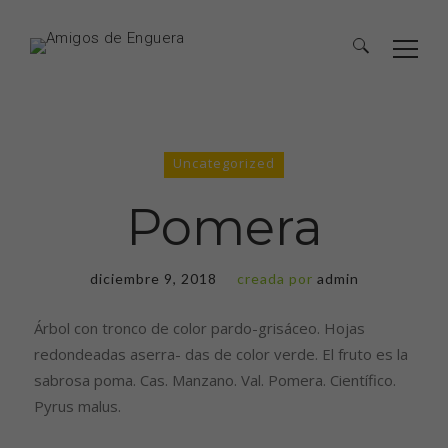
Uncategorized
Pomera
diciembre 9, 2018
creada por
admin
Árbol con tronco de color pardo-grisáceo. Hojas
redondeadas aserra- das de color verde. El fruto es la
sabrosa poma. Cas. Manzano. Val. Pomera. Científico.
Pyrus malus.